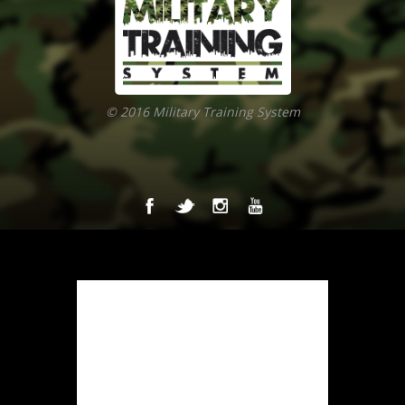
© 2016 Military Training System