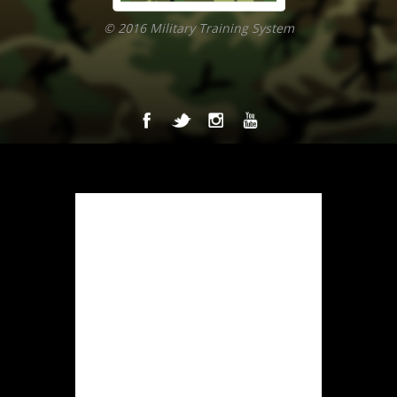
© 2016 Military Training System