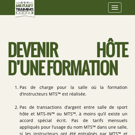
Toggle
navigatio
DEVENIR HÔTE
D’UNE FORMATION
Pas de charge pour la salle où la formation
d’Instructeurs MTS™ est réalisée.
Pas de transactions d’argent entre salle de sport
hôte et MTS-IN™ ou MTS™, à moins qu’il existe un
accord spécial écrit. Pas de tarifs mensuels
appliqués pour l’usage du nom MTS™ dans une salle,
si les instructeurs ont été entraînés par MTS™ et