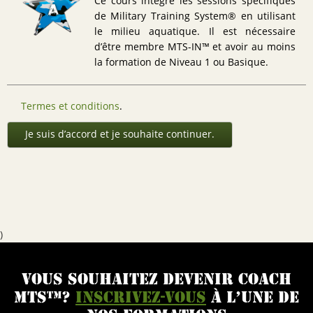
Ce cours intègre les sessions spécifiques
de Military Training System® en utilisant
le milieu aquatique. Il est nécessaire
d’être membre MTS-IN™ et avoir au moins
la formation de Niveau 1 ou Basique.
Termes et conditions
.
Je suis d’accord et je souhaite continuer.
)
VOUS SOUHAITEZ DEVENIR COACH
MTS™?
INSCRIVEZ-VOUS
À L’UNE DE