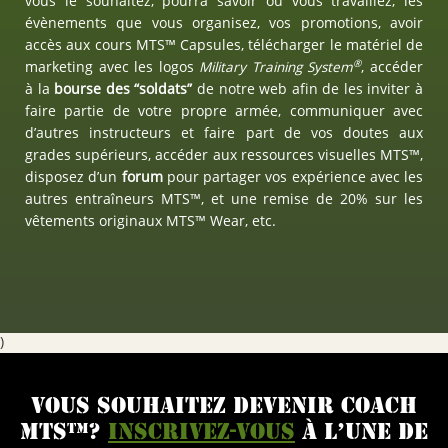
vous le souhaitez, pourra savoir oú vous travaillez, les
évènements que vous organisez, vos promotions, avoir
accès aux cours MTS™ Capsules, télécharger le matériel de
®
marketing avec les logos
Military Training System
, accéder
à la
bourse des “soldats”
de notre web afin de les inviter à
faire partie de votre propre armée, communiquer avec
d’autres instructeurs et faire part de vos doutes aux
grades supérieurs, accéder aux ressources visuelles MTS™,
disposez d’un
forum
pour partager vos expérience avec les
autres entraîneurs MTS™, et une remise de 20% sur les
vêtements originaux MTS™ Wear, etc.
)
VOUS SOUHAITEZ DEVENIR COACH
MTS™?
INSCRIVEZ-VOUS
À L’UNE DE